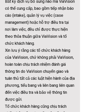
Bất kỳ dịch vụ bổ sung nào mà ViaVision
có thể cung cấp, bao gồm tiếp nhận báo
cáo (intake), quản lý vụ việc (case
management) hoặc hỗ trợ điều tra tại
nơi làm việc, đều chỉ được thực hiện
theo thỏa thuận giữa ViaVision và tổ
chức khách hàng.
Xin lưu ý rằng các tổ chức khách hàng
của ViaVision, chứ không phải ViaVision,
hoàn toàn chịu trách nhiệm đánh giá
thông tin do ViaVision chuyển giao và
tuân thủ tất cả các luật hiện hành của địa
phương, tiểu bang và liên bang liên quan
đến việc điều tra và bảo vệ thông tin
được gửi.
Tổ chức khách hàng cũng chịu trách