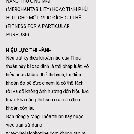
NĂNG THƯƠNG MẠI
(MERCHANTABILITY) HOẶC TÍNH PHÙ
HỢP CHO MỘT MỤC ĐÍCH CỤ THỂ
(FITNESS FOR A PARTICULAR
PURPOSE).
HIỆU LỰC THI HÀNH
Nếu bất kỳ điều khoản nào của Thỏa
thuận này bị xác định là trái pháp luật, vô
hiệu hoặc không thể thi hành, thì điều
khoản đó sẽ được xem là có thể tách
rời và sẽ không ảnh hưởng đến hiệu lực
hoặc khả năng thi hành của các điều
khoản còn lại.
Bạn đồng ý rằng Thỏa thuận này hoặc
việc bạn sử dụng
www.viavisionhotline.com
không tạo ra