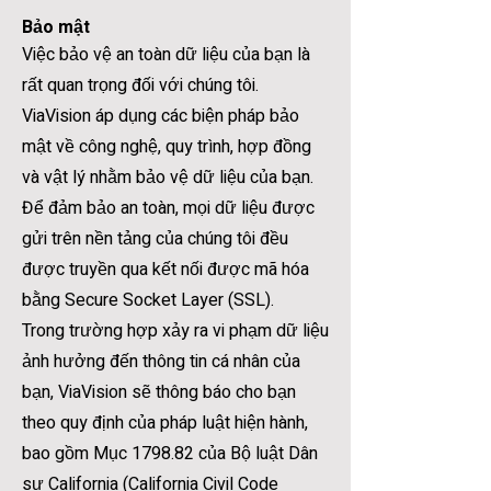
Bảo mật
Việc bảo vệ an toàn dữ liệu của bạn là
rất quan trọng đối với chúng tôi.
ViaVision áp dụng các biện pháp bảo
mật về công nghệ, quy trình, hợp đồng
và vật lý nhằm bảo vệ dữ liệu của bạn.
Để đảm bảo an toàn, mọi dữ liệu được
gửi trên nền tảng của chúng tôi đều
được truyền qua kết nối được mã hóa
bằng Secure Socket Layer (SSL).
Trong trường hợp xảy ra vi phạm dữ liệu
ảnh hưởng đến thông tin cá nhân của
bạn, ViaVision sẽ thông báo cho bạn
theo quy định của pháp luật hiện hành,
bao gồm Mục 1798.82 của Bộ luật Dân
sự California (California Civil Code