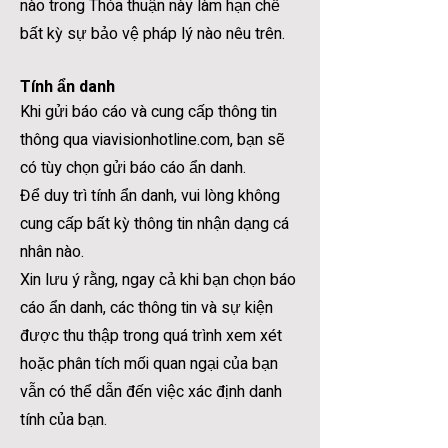
nào trong Thỏa thuận này làm hạn chế
bất kỳ sự bảo vệ pháp lý nào nêu trên.
Tính ẩn danh
Khi gửi báo cáo và cung cấp thông tin
thông qua viavisionhotline.com, bạn sẽ
có tùy chọn gửi báo cáo ẩn danh.
Để duy trì tính ẩn danh, vui lòng không
cung cấp bất kỳ thông tin nhận dạng cá
nhân nào.
Xin lưu ý rằng, ngay cả khi bạn chọn báo
cáo ẩn danh, các thông tin và sự kiện
được thu thập trong quá trình xem xét
hoặc phân tích mối quan ngại của bạn
vẫn có thể dẫn đến việc xác định danh
tính của bạn.