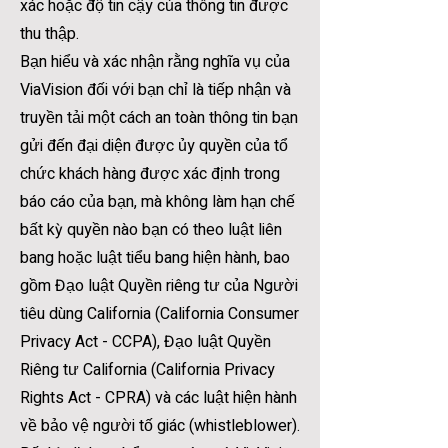
xác hoặc độ tin cậy của thông tin được
thu thập.
Bạn hiểu và xác nhận rằng nghĩa vụ của
ViaVision đối với bạn chỉ là tiếp nhận và
truyền tải một cách an toàn thông tin bạn
gửi đến đại diện được ủy quyền của tổ
chức khách hàng được xác định trong
báo cáo của bạn, mà không làm hạn chế
bất kỳ quyền nào bạn có theo luật liên
bang hoặc luật tiểu bang hiện hành, bao
gồm Đạo luật Quyền riêng tư của Người
tiêu dùng California (California Consumer
Privacy Act - CCPA), Đạo luật Quyền
Riêng tư California (California Privacy
Rights Act - CPRA) và các luật hiện hành
về bảo vệ người tố giác (whistleblower).