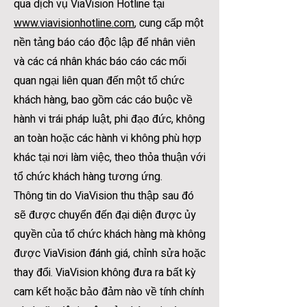
qua dịch vụ ViaVision Hotline tại
www.viavisionhotline.com
, cung cấp một
nền tảng báo cáo độc lập để nhân viên
và các cá nhân khác báo cáo các mối
quan ngại liên quan đến một tổ chức
khách hàng, bao gồm các cáo buộc về
hành vi trái pháp luật, phi đạo đức, không
an toàn hoặc các hành vi không phù hợp
khác tại nơi làm việc, theo thỏa thuận với
tổ chức khách hàng tương ứng.
Thông tin do ViaVision thu thập sau đó
sẽ được chuyển đến đại diện được ủy
quyền của tổ chức khách hàng mà không
được ViaVision đánh giá, chỉnh sửa hoặc
thay đổi. ViaVision không đưa ra bất kỳ
cam kết hoặc bảo đảm nào về tính chính