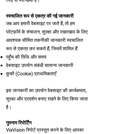
तरह से स्वैच्छिक है।
स्वचालित रूप से एकत्र की गई जानकारी
जब आप हमारी वेबसाइट पर जाते हैं, तो हम
प्लेटफ़ॉर्म के संचालन, सुरक्षा और रखरखाव के लिए
आवश्यक सीमित तकनीकी जानकारी स्वचालित
रूप से एकत्र कर सकते हैं, जिसमें शामिल हैं:
पहुँच की तिथि और समय
वेबसाइट उपयोग संबंधी सामान्य जानकारी
कुकी (Cookie) प्राथमिकताएँ
इस जानकारी का उपयोग वेबसाइट की कार्यक्षमता,
सुरक्षा और प्रदर्शन बनाए रखने के लिए किया जाता
है।
गुमनाम रिपोर्टिंग
ViaVision रिपोर्ट प्रस्तुत करने के लिए आपका