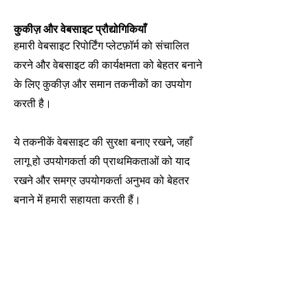
कुकीज़ और वेबसाइट प्रौद्योगिकियाँ
हमारी वेबसाइट रिपोर्टिंग प्लेटफ़ॉर्म को संचालित
करने और वेबसाइट की कार्यक्षमता को बेहतर बनाने
के लिए कुकीज़ और समान तकनीकों का उपयोग
करती है।
ये तकनीकें वेबसाइट की सुरक्षा बनाए रखने, जहाँ
लागू हो उपयोगकर्ता की प्राथमिकताओं को याद
रखने और समग्र उपयोगकर्ता अनुभव को बेहतर
बनाने में हमारी सहायता करती हैं।
आप अपने ब्राउज़र को कुकीज़ अस्वीकार करने के
लिए कॉन्फ़िगर कर सकते हैं; हालाँकि, ऐसा करने से
वेबसाइट की कुछ सुविधाएँ प्रभावित हो सकती हैं।